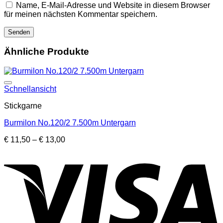
Name, E-Mail-Adresse und Website in diesem Browser
für meinen nächsten Kommentar speichern.
Ähnliche Produkte
Schnellansicht
Stickgarne
Burmilon No.120/2 7.500m Untergarn
Preisspanne:
€
11,50
–
€
13,00
€ 11,50
bis
€ 13,00