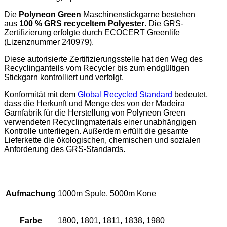
Die
Polyneon Green
Maschinenstickgarne bestehen
aus
100 % GRS recyceltem Polyester
. Die GRS-
Zertifizierung erfolgte durch ECOCERT Greenlife
(Lizenznummer 240979).
Diese autorisierte Zertifizierungsstelle hat den Weg des
Recyclinganteils vom Recycler bis zum endgültigen
Stickgarn kontrolliert und verfolgt.
Konformität mit dem
Global Recycled Standard
bedeutet,
dass die Herkunft und Menge des von der Madeira
Garnfabrik für die Herstellung von Polyneon Green
verwendeten Recyclingmaterials einer unabhängigen
Kontrolle unterliegen. Außerdem erfüllt die gesamte
Lieferkette die ökologischen, chemischen und sozialen
Anforderung des GRS-Standards.
Aufmachung
1000m Spule, 5000m Kone
Farbe
1800, 1801, 1811, 1838, 1980